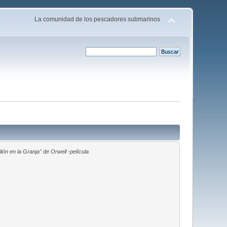
La comunidad de los pescadores submarinos
ión en la Granja" de Orwell -película