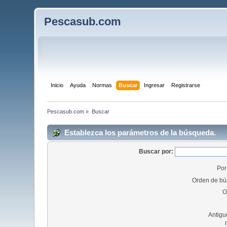
Pescasub.com
Inicio
Ayuda
Normas
Buscar
Ingresar
Registrarse
Pescasub.com
»
Buscar
Establezca los parámetros de la búsqueda.
Buscar por:
Por
Orden de bú
O
Antigu