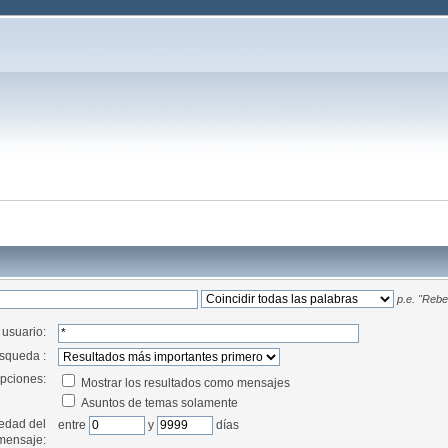
p.e.
"Rebel
 usuario:
squeda :
pciones:
Mostrar los resultados como mensajes
Asuntos de temas solamente
edad del
entre
y
días
mensaje: