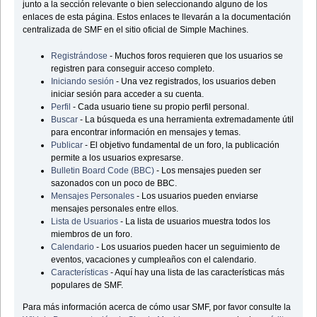
junto a la sección relevante o bien seleccionando alguno de los
enlaces de esta página. Estos enlaces te llevarán a la documentación
centralizada de SMF en el sitio oficial de Simple Machines.
Registrándose
- Muchos foros requieren que los usuarios se
registren para conseguir acceso completo.
Iniciando sesión
- Una vez registrados, los usuarios deben
iniciar sesión para acceder a su cuenta.
Perfil
- Cada usuario tiene su propio perfil personal.
Buscar
- La búsqueda es una herramienta extremadamente útil
para encontrar información en mensajes y temas.
Publicar
- El objetivo fundamental de un foro, la publicación
permite a los usuarios expresarse.
Bulletin Board Code (BBC)
- Los mensajes pueden ser
sazonados con un poco de BBC.
Mensajes Personales
- Los usuarios pueden enviarse
mensajes personales entre ellos.
Lista de Usuarios
- La lista de usuarios muestra todos los
miembros de un foro.
Calendario
- Los usuarios pueden hacer un seguimiento de
eventos, vacaciones y cumpleaños con el calendario.
Características
- Aquí hay una lista de las características más
populares de SMF.
Para más información acerca de cómo usar SMF, por favor consulte la