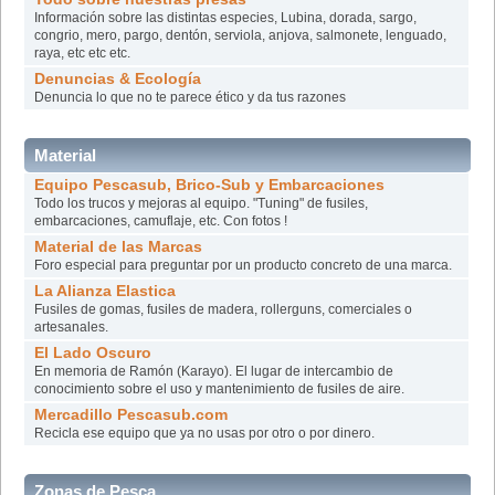
Información sobre las distintas especies, Lubina, dorada, sargo,
congrio, mero, pargo, dentón, serviola, anjova, salmonete, lenguado,
raya, etc etc etc.
Denuncias & Ecología
Denuncia lo que no te parece ético y da tus razones
Material
Equipo Pescasub, Brico-Sub y Embarcaciones
Todo los trucos y mejoras al equipo. "Tuning" de fusiles,
embarcaciones, camuflaje, etc. Con fotos !
Material de las Marcas
Foro especial para preguntar por un producto concreto de una marca.
La Alianza Elastica
Fusiles de gomas, fusiles de madera, rollerguns, comerciales o
artesanales.
El Lado Oscuro
En memoria de Ramón (Karayo). El lugar de intercambio de
conocimiento sobre el uso y mantenimiento de fusiles de aire.
Mercadillo Pescasub.com
Recicla ese equipo que ya no usas por otro o por dinero.
Zonas de Pesca