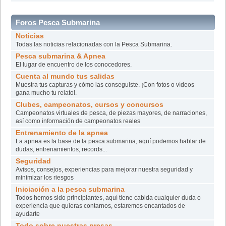
Foros Pesca Submarina
Noticias
Todas las noticias relacionadas con la Pesca Submarina.
Pesca submarina & Apnea
El lugar de encuentro de los conocedores.
Cuenta al mundo tus salidas
Muestra tus capturas y cómo las conseguiste. ¡Con fotos o vídeos
gana mucho tu relato!.
Clubes, campeonatos, cursos y concursos
Campeonatos virtuales de pesca, de piezas mayores, de narraciones,
así­ como información de campeonatos reales
Entrenamiento de la apnea
La apnea es la base de la pesca submarina, aquí podemos hablar de
dudas, entrenamientos, records...
Seguridad
Avisos, consejos, experiencias para mejorar nuestra seguridad y
minimizar los riesgos
Iniciación a la pesca submarina
Todos hemos sido principiantes, aquí tiene cabida cualquier duda o
experiencia que quieras contarnos, estaremos encantados de
ayudarte
Todo sobre nuestras presas