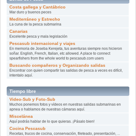
Costa gallega y Cantábrico
Mar duro y buenos peces
Mediterráneo y Estrecho
La cuna de la pesca submarina
Canarias
Excelente pesca y mala legislación
Pescasub internacional y viajes
En memoria de Joseba Kerejeta, tus aventuras siempre nos hicieron
soñar. English, French, Italian, etc allowed. A place to connect
spearfishers from the whole world to pescasub.com users
Buscando compañeros y Organizando salidas
Encontrar con quien compartir las salidas de pesca a veces es difícil,
intentalo aquí­.
Tiempo libre
Video-Sub y Foto-Sub
Muchos ponemos fotos y vídeos en nuestras salidas submarinas en
apnea o hablamos de nuestras cámaras aquí.
Miscelánea
Aquí podrás hablar de lo que quieras. ¡Pásalo bien!
Cocina Pescasub
Recetas, trucos de cocina, conservación, fileteado, presentación, ...