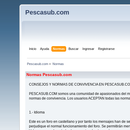
Pescasub.com
Inicio
Ayuda
Normas
Buscar
Ingresar
Registrarse
Pescasub.com
»
Normas
Normas Pescasub.com
CONSEJOS Y NORMAS DE CONVIVENCIA EN PESCASUB.C
PESCASUB.COM somos una comunidad de apasionados del mar y 
normas de convivencia. Los usuarios ACEPTAN todas las normas 
1.- Idioma
Este es un foro en castellano y por tanto los mensajes han de 
perjudique el normal funcionamiento del foro. Se permitirán mens