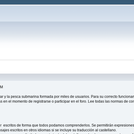
OM
la pesca submarina formada por miles de usuarios. Para su correcto funciona
en el momento de registrarse o participar en el foro. Lee todas las normas de co
ser escritos de forma que todos podamos comprenderlos. Se permitirán expresiones
ajes escritos en otros idiomas si se incluye su traducción al castellano.