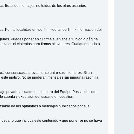
as listas de mensajes no leídos de los otros usuarios.
Pon tu localidad en: perfil => editar perfil => información del
enes. Puedes poner en tu firma el enlace a tu blog o página
ciales ni violentos para firmas ni avatares. Cualquier duda o
stará consensuada previamente entre sus miembros. Si un
or este motivo. No se moderan mensajes sin ninguna razón, la
nsaje privado a cualquier miembro del Equipo Pescasub.com,
e cuenta y expulsión del usuario en cuestión.
sable de las opiniones o mensajes publicados por sus
 usuario que incluya este contenido y que por error no se haya