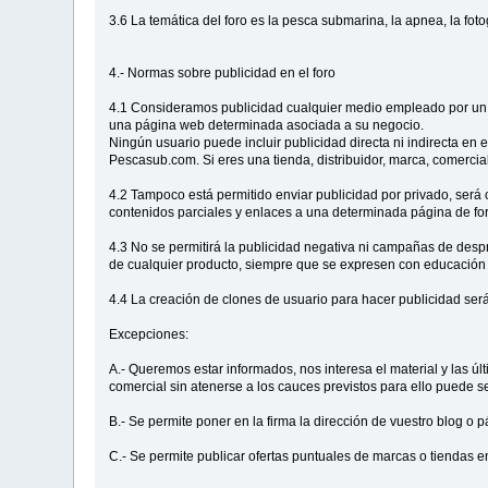
3.6 La temática del foro es la pesca submarina, la apnea, la fo
4.- Normas sobre publicidad en el foro
4.1 Consideramos publicidad cualquier medio empleado por un us
una página web determinada asociada a su negocio.
Ningún usuario puede incluir publicidad directa ni indirecta en e
Pescasub.com. Si eres una tienda, distribuidor, marca, comercia
4.2 Tampoco está permitido enviar publicidad por privado, ser
contenidos parciales y enlaces a una determinada página de fo
4.3 No se permitirá la publicidad negativa ni campañas de desp
de cualquier producto, siempre que se expresen con educación
4.4 La creación de clones de usuario para hacer publicidad será
Excepciones:
A.- Queremos estar informados, nos interesa el material y las 
comercial sin atenerse a los cauces previstos para ello puede s
B.- Se permite poner en la firma la dirección de vuestro blog o
C.- Se permite publicar ofertas puntuales de marcas o tiendas e