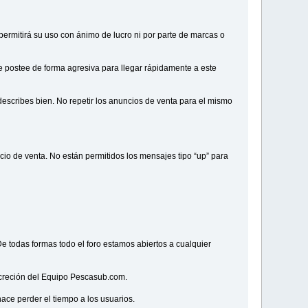
ermitirá su uso con ánimo de lucro ni por parte de marcas o
 postee de forma agresiva para llegar rápidamente a este
 describes bien. No repetir los anuncios de venta para el mismo
cio de venta. No están permitidos los mensajes tipo “up” para
De todas formas todo el foro estamos abiertos a cualquier
screción del Equipo Pescasub.com.
hace perder el tiempo a los usuarios.