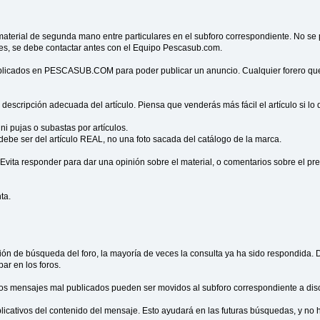
terial de segunda mano entre particulares en el subforo correspondiente. No se p
s, se debe contactar antes con el Equipo Pescasub.com.
ublicados en PESCASUB.COM para poder publicar un anuncio. Cualquier forero que
 descripción adecuada del artículo. Piensa que venderás más fácil el artículo si lo
ni pujas o subastas por artículos.
 debe ser del artículo REAL, no una foto sacada del catálogo de la marca.
vita responder para dar una opinión sobre el material, o comentarios sobre el pre
ta.
ión de búsqueda del foro, la mayoría de veces la consulta ya ha sido respondida. 
ar en los foros.
 los mensajes mal publicados pueden ser movidos al subforo correspondiente a di
plicativos del contenido del mensaje. Esto ayudará en las futuras búsquedas, y no 