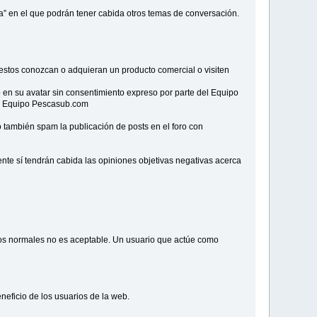
nea” en el que podrán tener cabida otros temas de conversación.
 estos conozcan o adquieran un producto comercial o visiten
a o en su avatar sin consentimiento expreso por parte del Equipo
 el Equipo Pescasub.com
 también spam la publicación de posts en el foro con
nte sí tendrán cabida las opiniones objetivas negativas acerca
rios normales no es aceptable. Un usuario que actúe como
neficio de los usuarios de la web.