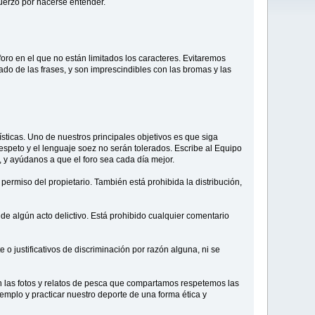
uerzo por hacerse entender.
oro en el que no están limitados los caracteres. Evitaremos
cado de las frases, y son imprescindibles con las bromas y las
sticas. Uno de nuestros principales objetivos es que siga
 respeto y el lenguaje soez no serán tolerados. Escribe al Equipo
 y ayúdanos a que el foro sea cada día mejor.
 permiso del propietario. También está prohibida la distribución,
 de algún acto delictivo. Está prohibido cualquier comentario
 o justificativos de discriminación por razón alguna, ni se
n las fotos y relatos de pesca que compartamos respetemos las
mplo y practicar nuestro deporte de una forma ética y