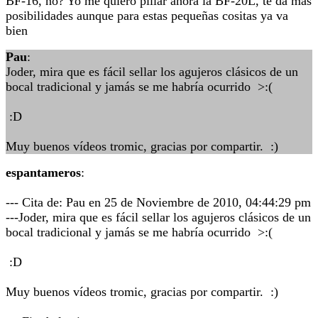
BF-16, no? Yo me quiero pillar ahora la BF-20L, te da más
posibilidades aunque para estas pequeñas cositas ya va
bien
Pau
:
Joder, mira que es fácil sellar los agujeros clásicos de un
bocal tradicional y jamás se me habría ocurrido >:(
:D
Muy buenos vídeos tromic, gracias por compartir. :)
espantameros
:
--- Cita de: Pau en 25 de Noviembre de 2010, 04:44:29 pm
---Joder, mira que es fácil sellar los agujeros clásicos de un
bocal tradicional y jamás se me habría ocurrido >:(
:D
Muy buenos vídeos tromic, gracias por compartir. :)