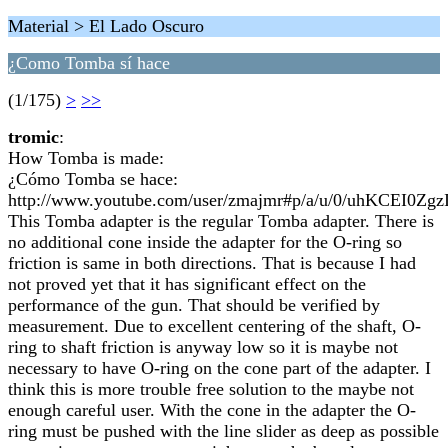
Material > El Lado Oscuro
¿Como Tomba sí hace
(1/175)
>
>>
tromic
:
How Tomba is made:
¿Cómo Tomba se hace:
http://www.youtube.com/user/zmajmr#p/a/u/0/uhKCEI0Zgz
This Tomba adapter is the regular Tomba adapter. There is
no additional cone inside the adapter for the O-ring so
friction is same in both directions. That is because I had
not proved yet that it has significant effect on the
performance of the gun. That should be verified by
measurement. Due to excellent centering of the shaft, O-
ring to shaft friction is anyway low so it is maybe not
necessary to have O-ring on the cone part of the adapter. I
think this is more trouble free solution to the maybe not
enough careful user. With the cone in the adapter the O-
ring must be pushed with the line slider as deep as possible