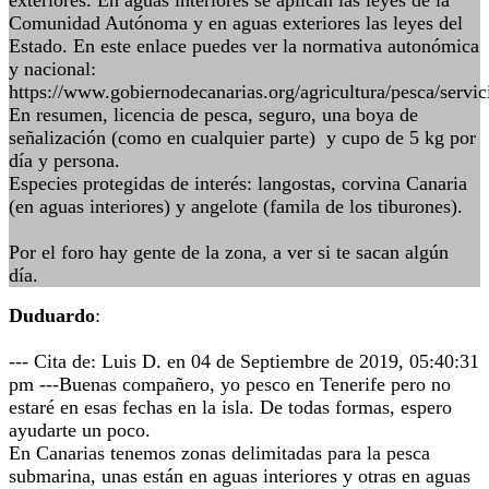
exteriores. En aguas interiores se aplican las leyes de la
Comunidad Autónoma y en aguas exteriores las leyes del
Estado. En este enlace puedes ver la normativa autonómica
y nacional:
https://www.gobiernodecanarias.org/agricultura/pesca/servic
En resumen, licencia de pesca, seguro, una boya de
señalización (como en cualquier parte) y cupo de 5 kg por
día y persona.
Especies protegidas de interés: langostas, corvina Canaria
(en aguas interiores) y angelote (famila de los tiburones).
Por el foro hay gente de la zona, a ver si te sacan algún
día.
Duduardo
:
--- Cita de: Luis D. en 04 de Septiembre de 2019, 05:40:31
pm ---Buenas compañero, yo pesco en Tenerife pero no
estaré en esas fechas en la isla. De todas formas, espero
ayudarte un poco.
En Canarias tenemos zonas delimitadas para la pesca
submarina, unas están en aguas interiores y otras en aguas