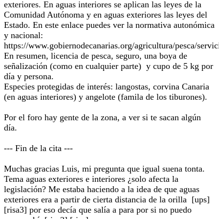
exteriores. En aguas interiores se aplican las leyes de la
Comunidad Autónoma y en aguas exteriores las leyes del
Estado. En este enlace puedes ver la normativa autonómica
y nacional:
https://www.gobiernodecanarias.org/agricultura/pesca/servic
En resumen, licencia de pesca, seguro, una boya de
señalización (como en cualquier parte) y cupo de 5 kg por
día y persona.
Especies protegidas de interés: langostas, corvina Canaria
(en aguas interiores) y angelote (famila de los tiburones).
Por el foro hay gente de la zona, a ver si te sacan algún
día.
--- Fin de la cita ---
Muchas gracias Luis, mi pregunta que igual suena tonta.
Tema aguas exteriores e interiores ¿solo afecta la
legislación? Me estaba haciendo a la idea de que aguas
exteriores era a partir de cierta distancia de la orilla [ups]
[risa3] por eso decía que salía a para por si no puedo