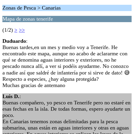
Zonas de Pesca > Canarias
Mapa de zonas tenerife
(1/2)
>
>>
Duduardo
:
Buenas tardes,en un mes y medio voy a Tenerife. He
encontrado este mapa, aunque no acabo de aclararme con
qué se denomina aguas interiores y exteriores, no he
pescado nunca allí, a ver si podéis ayudarme. No conozco
a nadie así que saldré de infantería por si sirve de dato! 😅
Respecto a especies, ¿hay alguna protegida?
Muchas gracias de antemano
Luis D.
:
Buenas compañero, yo pesco en Tenerife pero no estaré en
esas fechas en la isla. De todas formas, espero ayudarte un
poco.
En Canarias tenemos zonas delimitadas para la pesca
submarina, unas están en aguas interiores y otras en aguas