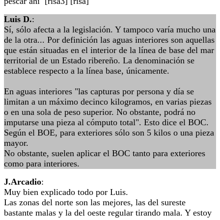
pescar ahí [risa3] [risa]
Luis D.
:
Sí, sólo afecta a la legislación. Y tampoco varía mucho una
de la otra... Por definición las aguas interiores son aquellas
que están situadas en el interior de la línea de base del mar
territorial de un Estado ribereño. La denominación se
establece respecto a la línea base, únicamente.
En aguas interiores "las capturas por persona y día se
limitan a un máximo decinco kilogramos, en varias piezas
o en una sola de peso superior. No obstante, podrá no
imputarse una pieza al cómputo total". Esto dice el BOC.
Según el BOE, para exteriores sólo son 5 kilos o una pieza
mayor.
No obstante, suelen aplicar el BOC tanto para exteriores
como para interiores.
J.Arcadio
:
Muy bien explicado todo por Luis.
Las zonas del norte son las mejores, las del sureste
bastante malas y la del oeste regular tirando mala. Y estoy