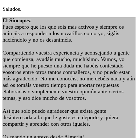
Saludos.
El Síncopes
:
Pues espero que los que sois más activos y siempre os
animáis a responder a los novatillos como yo, sigáis
haciéndolo y no os desaniméis.
Compartiendo vuestra experiencia y aconsejando a gente
que comienza, ayudáis mucho, muchísimo. Vamos, yo
siempre que he puesto una duda me habéis contestado
vosotros entre otros tantos compañeros, y no puedo estar
más agradecido. No me conocéis, no me debéis nada y aún
así os tomáis vuestro tiempo para aportar respuestas
elaboradas o simplemente vuestra opinión ante ciertos
temas, y eso dice mucho de vosotros.
Así que solo puedo agradecer que exista gente
desinteresada a la que le guste este deporte y quiera
compartir y aprender con otros iguales.
Os mando un abrazo desde Almeria!