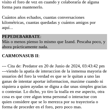
visito el foro de vez en cuando y colaboraría de alguna
forma para mantenerlo.
Cuántos años echados, cuantas conversaciones
kilométricas, cuantas quedadas y cuántos amigos por
aquí...
PEPEDEBARBATE
:
Más o menos pienso lo mismo que Izand. Pescaba poco, y
ahora prácticamente nada.
CARMONASUB II
:
--- Cita de: Predator en 20 de Junio de 2024, 03:43:42 pm
---viendo la apatia de interaccion de la inmensa mayoria de
usuarios del foro la verdad es que se le quitan a uno las
ganas de intentar aportar informacion, maxime cuando ni
siquiera a quien ayudas se digna a dar unas simples gracias
o contestar. Lo dicho, yo tiro la toalla en ese aspecto, otra
cosa es que cree algun tema personal o interactue con
quien considere que se lo merezca por su trayectoria o
forma de proceder en el foro, pero poco mas.