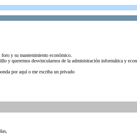
l foro y su mantenimiento económico.
illo y queremos desvincularnos de la administración informática y econ
sponda por aquí o me escriba un privado
ías,