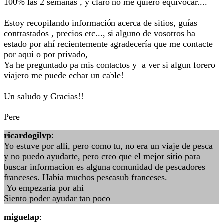
100% las 2 semanas , y claro no me quiero equivocar....
Estoy recopilando información acerca de sitios, guías
contrastados , precios etc..., si alguno de vosotros ha
estado por ahí recientemente agradecería que me contacte
por aquí o por privado,
Ya he preguntado pa mis contactos y a ver si algun forero
viajero me puede echar un cable!
Un saludo y Gracias!!
Pere
ricardogilvp
:
Yo estuve por alli, pero como tu, no era un viaje de pesca
y no puedo ayudarte, pero creo que el mejor sitio para
buscar informacion es alguna comunidad de pescadores
franceses. Habia muchos pescasub franceses.
Yo empezaria por ahi
Siento poder ayudar tan poco
miguelap
: