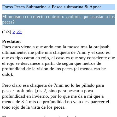
Foros Pesca Submarina > Pesca submarina & Apnea
Mimetismo con efecto contrario: ¿colores que asustan a los
peces?
(1/3)
>
>>
Predator
:
Pues esto viene a que ando con la mosca tras la orejasub
ultimamente, me pille una chaqueta de 7mm y el caso es
que es tipo camu en rojo, el caso es que soy consciente que
el rojo se desvanece a partir de segun que metros de
profundidad de la vision de los peces (al menos eso he
oido).
Pero claro esa chaqueta de 7mm no lo he pillado para
pescar profundo [risa2] sino para pescar a poca
profundidad en invierno, por lo que me da a mi que a
menos de 3-4 mts de profundidad no va a desaparecer el
tono rojo de la vista de los peces.