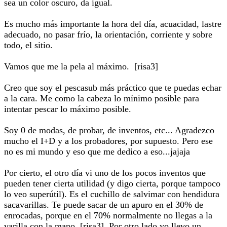
sea un color oscuro, da igual.
Es mucho más importante la hora del día, acuacidad, lastre
adecuado, no pasar frío, la orientación, corriente y sobre
todo, el sitio.
Vamos que me la pela al máximo. [risa3]
Creo que soy el pescasub más práctico que te puedas echar
a la cara. Me como la cabeza lo mínimo posible para
intentar pescar lo máximo posible.
Soy 0 de modas, de probar, de inventos, etc... Agradezco
mucho el I+D y a los probadores, por supuesto. Pero ese
no es mi mundo y eso que me dedico a eso...jajaja
Por cierto, el otro día vi uno de los pocos inventos que
pueden tener cierta utilidad (y digo cierta, porque tampoco
lo veo superútil). Es el cuchillo de salvimar con hendidura
sacavarillas. Te puede sacar de un apuro en el 30% de
enrocadas, porque en el 70% normalmente no llegas a la
varilla con la mano [risa3]. Por otro lado yo llevo un