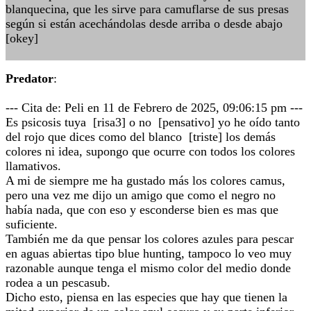
blanquecina, que les sirve para camuflarse de sus presas
según si están acechándolas desde arriba o desde abajo
[okey]
Predator
:
--- Cita de: Peli en 11 de Febrero de 2025, 09:06:15 pm ---
Es psicosis tuya [risa3] o no [pensativo] yo he oído tanto
del rojo que dices como del blanco [triste] los demás
colores ni idea, supongo que ocurre con todos los colores
llamativos.
A mi de siempre me ha gustado más los colores camus,
pero una vez me dijo un amigo que como el negro no
había nada, que con eso y esconderse bien es mas que
suficiente.
También me da que pensar los colores azules para pescar
en aguas abiertas tipo blue hunting, tampoco lo veo muy
razonable aunque tenga el mismo color del medio donde
rodea a un pescasub.
Dicho esto, piensa en las especies que hay que tienen la