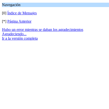
Navegación
[0]
Índice de Mensajes
[*]
Página Anterior
Hubo un error mientras se daban los agradecimientos
Agradeciendo...
Ir a la versión completa