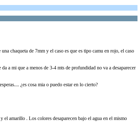
e una chaqueta de 7mm y el caso es que es tipo camu en rojo, el caso
me da a mi que a menos de 3-4 mts de profundidad no va a desaparecer
speras.... ¿es cosa mia o puedo estar en lo cierto?
 y el amarillo . Los colores desaparecen bajo el agua en el mismo