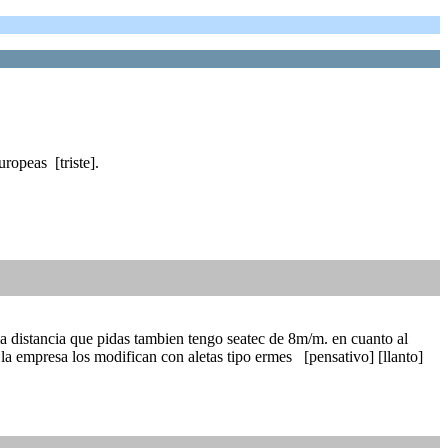
ropeas [triste].
la distancia que pidas tambien tengo seatec de 8m/m. en cuanto al
 la empresa los modifican con aletas tipo ermes [pensativo] [llanto]