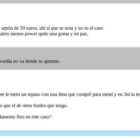
arpón de 50 euros, ahí sí que se nota y no es el caso
 quiero menos power quito una goma y en paz.
varilla no va donde tu apuntas.
mpre le meto un repaso con una lima que compré para metal y en 3m la te
 que el de otros fusiles que tengo.
lamento fino en este caso?