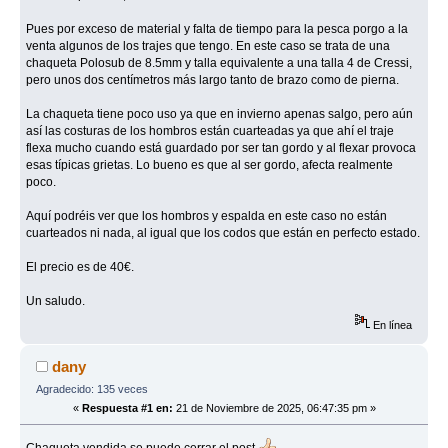
Pues por exceso de material y falta de tiempo para la pesca porgo a la
venta algunos de los trajes que tengo. En este caso se trata de una
chaqueta Polosub de 8.5mm y talla equivalente a una talla 4 de Cressi,
pero unos dos centímetros más largo tanto de brazo como de pierna.
La chaqueta tiene poco uso ya que en invierno apenas salgo, pero aún
así las costuras de los hombros están cuarteadas ya que ahí el traje
flexa mucho cuando está guardado por ser tan gordo y al flexar provoca
esas típicas grietas. Lo bueno es que al ser gordo, afecta realmente
poco.
Aquí podréis ver que los hombros y espalda en este caso no están
cuarteados ni nada, al igual que los codos que están en perfecto estado.
El precio es de 40€.
Un saludo.
En línea
dany
Agradecido: 135 veces
«
Respuesta #1 en:
21 de Noviembre de 2025, 06:47:35 pm »