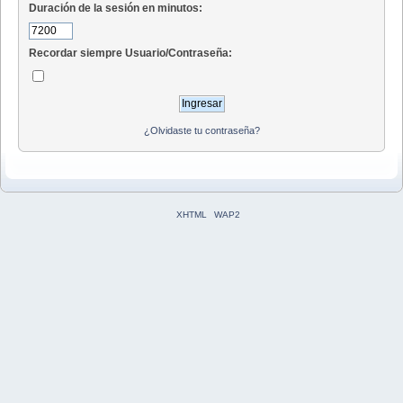
Duración de la sesión en minutos:
Recordar siempre Usuario/Contraseña:
¿Olvidaste tu contraseña?
XHTML
WAP2