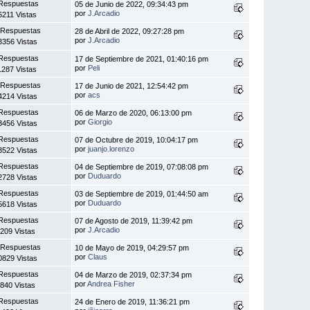
Respuestas
05 de Junio de 2022, 09:34:43 pm
por
J.Arcadio
6211 Vistas
 Respuestas
28 de Abril de 2022, 09:27:28 pm
por
J.Arcadio
3356 Vistas
Respuestas
17 de Septiembre de 2021, 01:40:16 pm
por
Peli
1287 Vistas
 Respuestas
17 de Junio de 2021, 12:54:42 pm
por
acs
4214 Vistas
Respuestas
06 de Marzo de 2020, 06:13:00 pm
por
Giorgio
3456 Vistas
Respuestas
07 de Octubre de 2019, 10:04:17 pm
por
juanjo.lorenzo
3522 Vistas
Respuestas
04 de Septiembre de 2019, 07:08:08 pm
por
Duduardo
2728 Vistas
Respuestas
03 de Septiembre de 2019, 01:44:50 am
por
Duduardo
5618 Vistas
Respuestas
07 de Agosto de 2019, 11:39:42 pm
por
J.Arcadio
209 Vistas
 Respuestas
10 de Mayo de 2019, 04:29:57 pm
por
Claus
0829 Vistas
Respuestas
04 de Marzo de 2019, 02:37:34 pm
por
Andrea Fisher
840 Vistas
Respuestas
24 de Enero de 2019, 11:36:21 pm