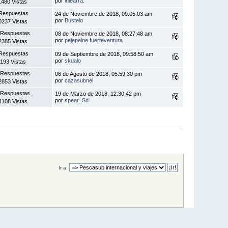
por
iñiearra.
1480 Vistas
Respuestas
24 de Noviembre de 2018, 09:05:03 am
por
Bustelo
0237 Vistas
 Respuestas
08 de Noviembre de 2018, 08:27:48 am
por
pejepeine fuerteventura
2385 Vistas
Respuestas
09 de Septiembre de 2018, 09:58:50 am
por
skualo
193 Vistas
 Respuestas
06 de Agosto de 2018, 05:59:30 pm
por
cazasubnel
2853 Vistas
 Respuestas
19 de Marzo de 2018, 12:30:42 pm
por
spear_Sd
4108 Vistas
Ir a: