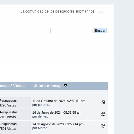
La comunidad de los pescadores submarinos
estas
/
Vistas
Último mensaje
Respuestas
11 de Octubre de 2024, 02:50:51 pm
por
peretora
3795 Vistas
 Respuestas
14 de Junio de 2024, 08:31:58 am
por
dentex
5911 Vistas
Respuestas
14 de Agosto de 2023, 09:58:14 pm
por
Marco
7591 Vistas