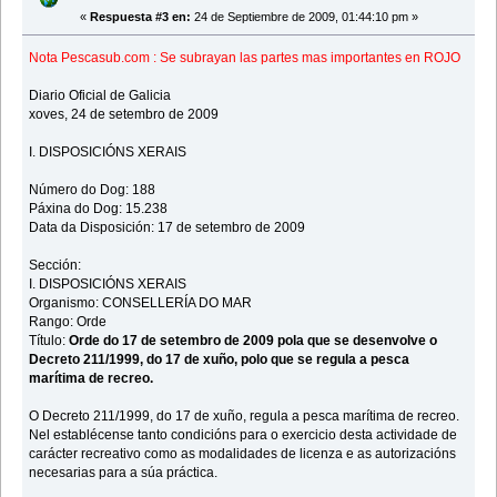
«
Respuesta #3 en:
24 de Septiembre de 2009, 01:44:10 pm »
Nota Pescasub.com : Se subrayan las partes mas importantes en ROJO
Diario Oficial de Galicia
xoves, 24 de setembro de 2009
I. DISPOSICIÓNS XERAIS
Número do Dog: 188
Páxina do Dog: 15.238
Data da Disposición: 17 de setembro de 2009
Sección:
I. DISPOSICIÓNS XERAIS
Organismo: CONSELLERÍA DO MAR
Rango: Orde
Título:
Orde do 17 de setembro de 2009 pola que se desenvolve o
Decreto 211/1999, do 17 de xuño, polo que se regula a pesca
marítima de recreo.
O Decreto 211/1999, do 17 de xuño, regula a pesca marítima de recreo.
Nel establécense tanto condicións para o exercicio desta actividade de
carácter recreativo como as modalidades de licenza e as autorizacións
necesarias para a súa práctica.