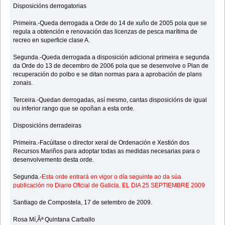
Disposicións derrogatorias
Primeira.-Queda derrogada a Orde do 14 de xuño de 2005 pola que se
regula a obtención e renovación das licenzas de pesca marítima de
recreo en superficie clase A.
Segunda.-Queda derrogada a disposición adicional primeira e segunda
da Orde do 13 de decembro de 2006 pola que se desenvolve o Plan de
recuperación do polbo e se ditan normas para a aprobación de plans
zonais.
Terceira.-Quedan derrogadas, así mesmo, cantas disposicións de igual
ou inferior rango que se opoñan a esta orde.
Disposicións derradeiras
Primeira.-Facúltase o director xeral de Ordenación e Xestión dos
Recursos Mariños para adoptar todas as medidas necesarias para o
desenvolvemento desta orde.
Segunda.-
Esta orde entrará en vigor o día seguinte ao da súa
publicación no Diario Oficial de Galicia. EL DIA 25 SEPTIEMBRE 2009
Santiago de Compostela, 17 de setembro de 2009.
Rosa Mí‚Âª Quintana Carballo