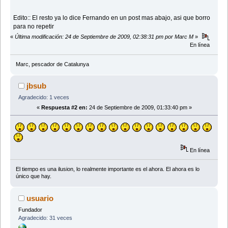
Edito:: El resto ya lo dice Fernando en un post mas abajo, asi que borro
para no repetir
«
Última modificación: 24 de Septiembre de 2009, 02:38:31 pm por Marc M
»
En línea
Marc, pescador de Catalunya
jbsub
Agradecido: 1 veces
«
Respuesta #2 en:
24 de Septiembre de 2009, 01:33:40 pm »
En línea
El tiempo es una ilusion, lo realmente importante es el ahora. El ahora es lo
único que hay.
usuario
Fundador
Agradecido: 31 veces