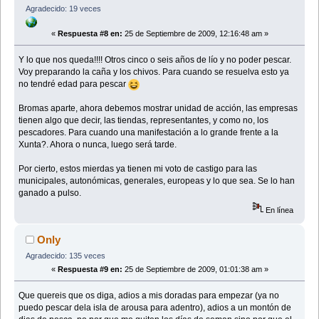
Agradecido: 19 veces
«
Respuesta #8 en:
25 de Septiembre de 2009, 12:16:48 am »
Y lo que nos queda!!!! Otros cinco o seis años de lío y no poder pescar.
Voy preparando la caña y los chivos. Para cuando se resuelva esto ya
no tendré edad para pescar
Bromas aparte, ahora debemos mostrar unidad de acción, las empresas
tienen algo que decir, las tiendas, representantes, y como no, los
pescadores. Para cuando una manifestación a lo grande frente a la
Xunta?. Ahora o nunca, luego será tarde.
Por cierto, estos mierdas ya tienen mi voto de castigo para las
municipales, autonómicas, generales, europeas y lo que sea. Se lo han
ganado a pulso.
En línea
Only
Agradecido: 135 veces
«
Respuesta #9 en:
25 de Septiembre de 2009, 01:01:38 am »
Que quereis que os diga, adios a mis doradas para empezar (ya no
puedo pescar dela isla de arousa para adentro), adios a un montón de