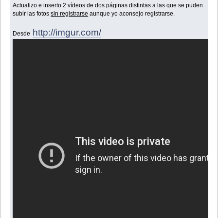
Actualizo e inserto 2 vídeos de dos páginas distintas a las que se puden
subir las fotos
sin registrarse
aunque yo aconsejo registrarse.
http://imgur.com/
Desde