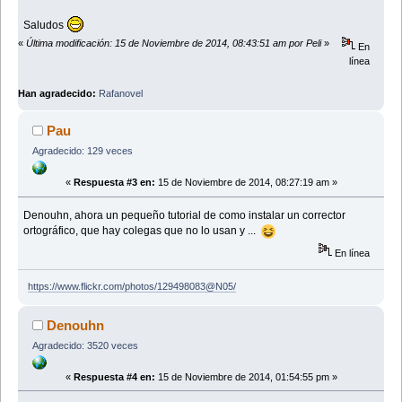
Saludos
«
Última modificación: 15 de Noviembre de 2014, 08:43:51 am por Peli
»
En
línea
Han agradecido:
Rafanovel
Pau
Agradecido: 129 veces
«
Respuesta #3 en:
15 de Noviembre de 2014, 08:27:19 am »
Denouhn, ahora un pequeño tutorial de como instalar un corrector
ortográfico, que hay colegas que no lo usan y ...
En línea
https://www.flickr.com/photos/129498083@N05/
Denouhn
Agradecido: 3520 veces
«
Respuesta #4 en:
15 de Noviembre de 2014, 01:54:55 pm »