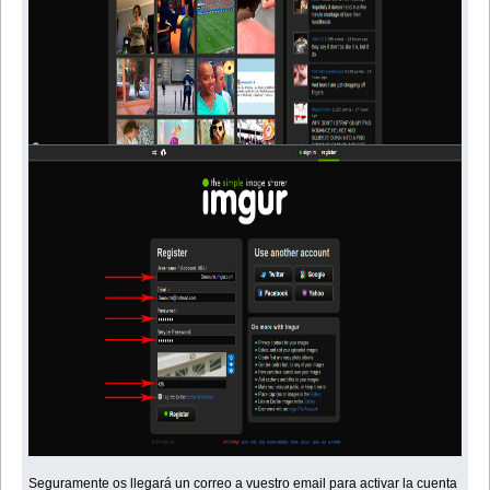
Seguramente os llegará un correo a vuestro email para activar la cuenta