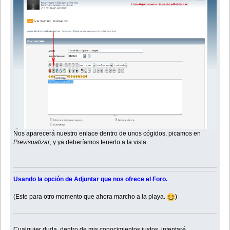
Nos aparecerá nuestro enlace dentro de unos cógidos, picamos en
Previsualizar
, y ya deberíamos tenerlo a la vista.
Usando la opción de Adjuntar que nos ofrece el Foro.
(Este para otro momento que ahora marcho a la playa.
)
Cualquier duda, dentro de mis conocimientos justos, intentaré