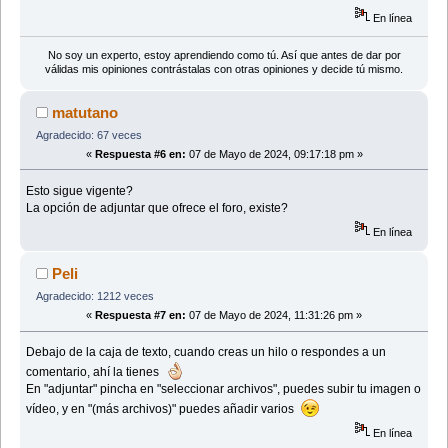
En línea
No soy un experto, estoy aprendiendo como tú. Así que antes de dar por
válidas mis opiniones contrástalas con otras opiniones y decide tú mismo.
matutano
Agradecido: 67 veces
«
Respuesta #6 en:
07 de Mayo de 2024, 09:17:18 pm »
Esto sigue vigente?
La opción de adjuntar que ofrece el foro, existe?
En línea
Peli
Agradecido: 1212 veces
«
Respuesta #7 en:
07 de Mayo de 2024, 11:31:26 pm »
Debajo de la caja de texto, cuando creas un hilo o respondes a un
comentario, ahí la tienes
En "adjuntar" pincha en "seleccionar archivos", puedes subir tu imagen o
vídeo, y en "(más archivos)" puedes añadir varios
En línea