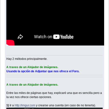
Hay 2 métodos principalmente.
A traves de un Alojador de imágenes.
Usando la opción de Adjuntar que nos ofrece el Foro.
A traves de un Alojador de imágenes.
Entre las miles de páginas que hay, explicaré una que es sencilla pero a
la vez nos ofrece ciertas opciones.
1)
Ir a
http://imgur.com
y crearse una cuenta (en caso de no tenerla).