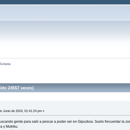
Getaria
ído 24557 veces)
e Junio de 2024, 01:41:24 pm »
uscando gente para salir a pescar a poder ser en Gipuzkoa. Suelo frecuentar la z
a y Mutriku.