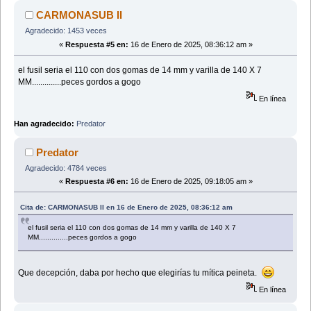
CARMONASUB II
Agradecido: 1453 veces
«
Respuesta #5 en:
16 de Enero de 2025, 08:36:12 am »
el fusil seria el 110 con dos gomas de 14 mm y varilla de 140 X 7
MM..............peces gordos a gogo
En línea
Han agradecido:
Predator
Predator
Agradecido: 4784 veces
«
Respuesta #6 en:
16 de Enero de 2025, 09:18:05 am »
Cita de: CARMONASUB II en 16 de Enero de 2025, 08:36:12 am
el fusil seria el 110 con dos gomas de 14 mm y varilla de 140 X 7
MM..............peces gordos a gogo
Que decepción, daba por hecho que elegirías tu mítica peineta.
En línea