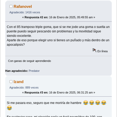
Rafanovel
Agradecido: 1416 veces
«
Respuesta #2 en:
16 de Enero de 2025, 05:49:55 am »
Con el 85 tramposo triple goma, que si se me jode una goma o suelta un
puente puedo seguir pescando sin problemas y la movilidad sigue
siendo excelente.
Aparte de eso porque elegir uno si tienes un puñado y más dentro de un
apocalipsis?
En línea
Con ganas de seguir aprendiendo
Han agradecido:
Predator
Izand
Agradecido: 889 veces
«
Respuesta #3 en:
16 de Enero de 2025, 06:31:25 am »
Si me pasara eso, seguro que me moriría de hambre
En cualquier caso, mi elección sería un fusil neumático de 100, con