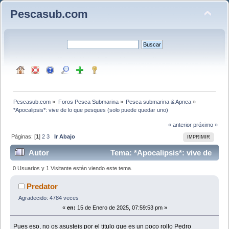
Pescasub.com
Pescasub.com
»
Foros Pesca Submarina
»
Pesca submarina & Apnea
»
*Apocalipsis*: vive de lo que pesques (solo puede quedar uno)
« anterior
próximo »
Páginas: [
1
]
2
3
Ir Abajo
IMPRIMIR
Autor
Tema: *Apocalipsis*: vive de
lo que pesques (solo puede quedar uno) (Leído 7732
0 Usuarios y 1 Visitante están viendo este tema.
veces)
Predator
Agradecido: 4784 veces
«
en:
15 de Enero de 2025, 07:59:53 pm »
Pues eso, no os asusteis por el titulo que es un poco rollo Pedro