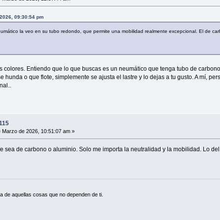
 2026, 09:30:54 pm
eumático la veo en su tubo redondo, que permite una mobilidad realmente excepcional. El de carb
s colores. Entiendo que lo que buscas es un neumático que tenga tubo de carbono.
e hunda o que flote, simplemente se ajusta el lastre y lo dejas a tu gusto. A mí, 
al..
115
 Marzo de 2026, 10:51:07 am »
 sea de carbono o aluminio. Solo me importa la neutralidad y la mobilidad. Lo del
a de aquellas cosas que no dependen de ti.