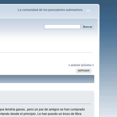
La comunidad de los pescadores submarinos
« anterior
próximo »
IMPRIMIR
 que tendría ganas...pero un par de amigos se han comprado
rtando desde el principio. Le han puesto un trozo de fibra