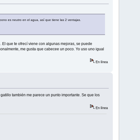
ono es neutro en el agua, así que tiene las 2 ventajas.
 El que te ofrecí viene con algunas mejoras, se puede
personalmente, me gusta que cabecee un poco. Yo uso uno igual
En línea
 gatillo también me parece un punto importante. Se que los
En línea