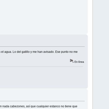
n el agua. Lo del gatillo y me han avisado. Ese punto no me
En línea
n nada cabezones, así que cualquier estanco no tiene que