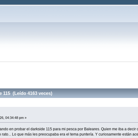
e 115 (Leído 4163 veces)
26, 04:34:48 pm »
ndo en probar el darkside 115 para mi pesca por Baleares. Quien me iba a decir
n rato... Lo que más les preocupaba era el tema puntería. Y curiosamente están ace