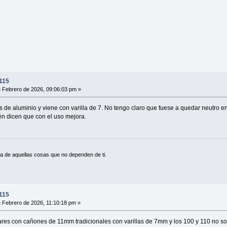
115
 Febrero de 2026, 09:06:03 pm »
s de aluminio y viene con varilla de 7. No tengo claro que fuese a quedar neutro e
én dicen que con el uso mejora.
a de aquellas cosas que no dependen de ti.
115
 Febrero de 2026, 11:10:18 pm »
es con cañones de 11mm tradicionales con varillas de 7mm y los 100 y 110 no so