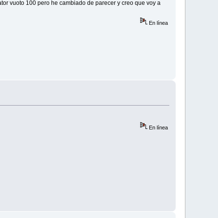
ator vuoto 100 pero he cambiado de parecer y creo que voy a
En línea
En línea