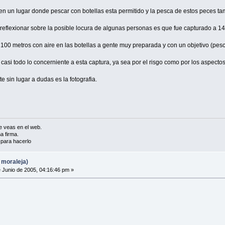
n un lugar donde pescar con botellas esta permitido y la pesca de estos peces tam
reflexionar sobre la posible locura de algunas personas es que fue capturado a 1
 100 metros con aire en las botellas a gente muy preparada y con un objetivo (pesca
casi todo lo concerniente a esta captura, ya sea por el risgo como por los aspectos 
 sin lugar a dudas es la fotografia.
 veas en el web.
a firma.
a para hacerlo
 moraleja)
 Junio de 2005, 04:16:46 pm »