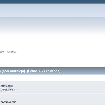
 (con moraleja)
 (con moraleja) (Leído 117117 veces)
 moraleja)
, 04:03:05 pm »
 controversia.