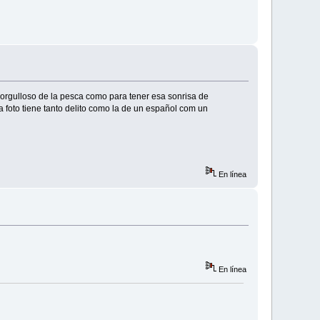
a orgulloso de la pesca como para tener esa sonrisa de
ta foto tiene tanto delito como la de un español com un
En línea
En línea