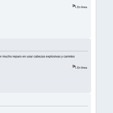
En línea
ner mucho reparo en usar cabezas explosivas y carretes
En línea