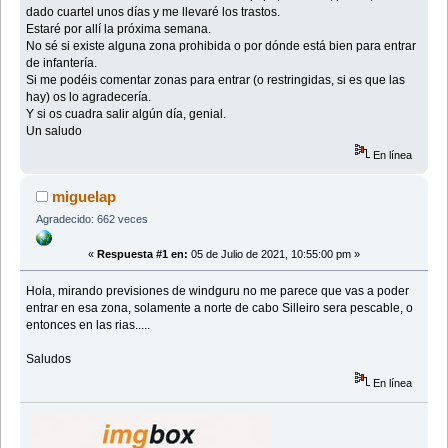
dado cuartel unos días y me llevaré los trastos.
Estaré por allí la próxima semana.
No sé si existe alguna zona prohibida o por dónde está bien para entrar
de infantería.
Si me podéis comentar zonas para entrar (o restringidas, si es que las
hay) os lo agradecería.
Y si os cuadra salir algún día, genial.
Un saludo
En línea
miguelap
Agradecido: 662 veces
«
Respuesta #1 en:
05 de Julio de 2021, 10:55:00 pm »
Hola, mirando previsiones de windguru no me parece que vas a poder
entrar en esa zona, solamente a norte de cabo Silleiro sera pescable, o
entonces en las rias.....
Saludos
En línea