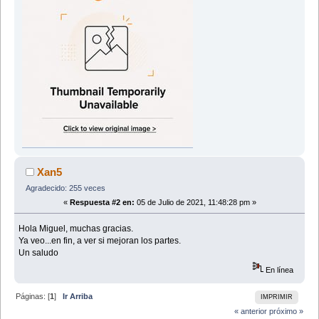
Xan5
Agradecido: 255 veces
«
Respuesta #2 en:
05 de Julio de 2021, 11:48:28 pm »
Hola Miguel, muchas gracias.
Ya veo...en fin, a ver si mejoran los partes.
Un saludo
En línea
Páginas: [
1
]
Ir Arriba
IMPRIMIR
« anterior
próximo »