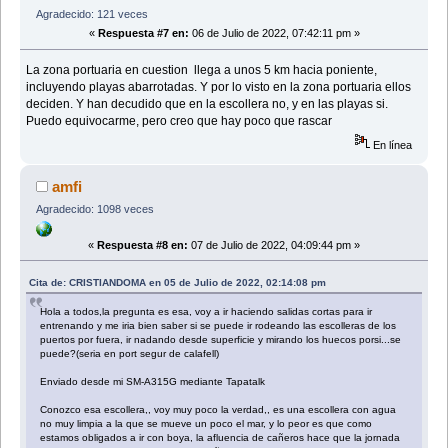
Agradecido: 121 veces
«
Respuesta #7 en:
06 de Julio de 2022, 07:42:11 pm »
La zona portuaria en cuestion llega a unos 5 km hacia poniente,
incluyendo playas abarrotadas. Y por lo visto en la zona portuaria ellos
deciden. Y han decudido que en la escollera no, y en las playas si.
Puedo equivocarme, pero creo que hay poco que rascar
En línea
amfi
Agradecido: 1098 veces
«
Respuesta #8 en:
07 de Julio de 2022, 04:09:44 pm »
Cita de: CRISTIANDOMA en 05 de Julio de 2022, 02:14:08 pm
Hola a todos,la pregunta es esa, voy a ir haciendo salidas cortas para ir
entrenando y me iria bien saber si se puede ir rodeando las escolleras de los
puertos por fuera, ir nadando desde superficie y mirando los huecos porsi...se
puede?(seria en port segur de calafell)
Enviado desde mi SM-A315G mediante Tapatalk
Conozco esa escollera,, voy muy poco la verdad,, es una escollera con agua
no muy limpia a la que se mueve un poco el mar, y lo peor es que como
estamos obligados a ir con boya, la afluencia de cañeros hace que la jornada