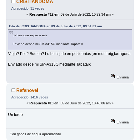
CRISTIANDOMA
Agradecido: 31 veces
«
Respuesta #12 en:
09 de Julio de 2022, 10:29:34 am »
Cita de: CRISTIANDOMA en 09 de Julio de 2022, 09:51:01 am
Sabeis que especie es?
Enviado desde mi SM-A315G mediante Tapatalk
Vieja? Pito? Budion? Lo he cojido en posidonias ,en montroig,tarragona
Enviado desde mi SM-A315G mediante Tapatalk
En línea
Rafanovel
Agradecido: 1416 veces
«
Respuesta #13 en:
09 de Julio de 2022, 10:46:06 am »
Un tordo
En línea
Con ganas de seguir aprendiendo