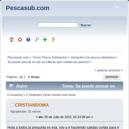
Pescasub.com
Pescasub.com
»
Foros Pesca Submarina
»
Iniciación a la pesca submarina
»
Se puede pescar en las escolleras que rodean los puertos?
« anterior
próximo »
Páginas: [
1
]
2
Ir Abajo
IMPRIMIR
Autor
Tema: Se puede pescar en
las escolleras que rodean los puertos? (Leído 21429
0 Usuarios y 2 Visitantes están viendo este tema.
veces)
CRISTIANDOMA
Agradecido: 31 veces
«
en:
05 de Julio de 2022, 02:14:08 pm »
Hola a todos,la pregunta es esa, voy a ir haciendo salidas cortas para ir