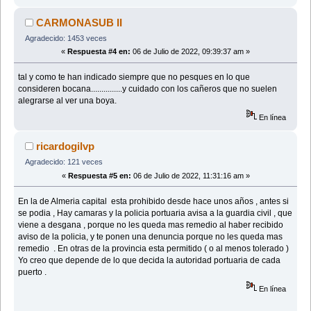
CARMONASUB II
Agradecido: 1453 veces
«
Respuesta #4 en:
06 de Julio de 2022, 09:39:37 am »
tal y como te han indicado siempre que no pesques en lo que
consideren bocana...............y cuidado con los cañeros que no suelen
alegrarse al ver una boya.
En línea
ricardogilvp
Agradecido: 121 veces
«
Respuesta #5 en:
06 de Julio de 2022, 11:31:16 am »
En la de Almeria capital esta prohibido desde hace unos años , antes si
se podia , Hay camaras y la policia portuaria avisa a la guardia civil , que
viene a desgana , porque no les queda mas remedio al haber recibido
aviso de la policia, y te ponen una denuncia porque no les queda mas
remedio . En otras de la provincia esta permitido ( o al menos tolerado )
Yo creo que depende de lo que decida la autoridad portuaria de cada
puerto .
En línea