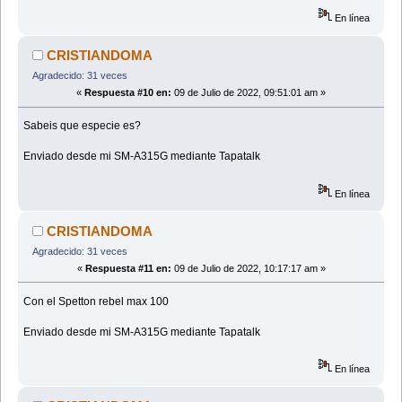
En línea
CRISTIANDOMA
Agradecido: 31 veces
«
Respuesta #10 en:
09 de Julio de 2022, 09:51:01 am »
Sabeis que especie es?
Enviado desde mi SM-A315G mediante Tapatalk
En línea
CRISTIANDOMA
Agradecido: 31 veces
«
Respuesta #11 en:
09 de Julio de 2022, 10:17:17 am »
Con el Spetton rebel max 100
Enviado desde mi SM-A315G mediante Tapatalk
En línea