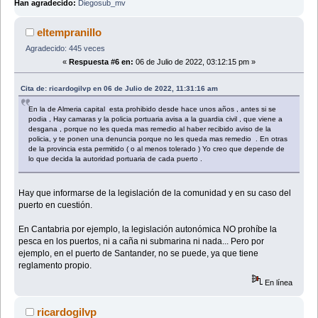
Han agradecido:
Diegosub_mv
eltempranillo
Agradecido: 445 veces
«
Respuesta #6 en:
06 de Julio de 2022, 03:12:15 pm »
Cita de: ricardogilvp en 06 de Julio de 2022, 11:31:16 am
En la de Almeria capital esta prohibido desde hace unos años , antes si se
podia , Hay camaras y la policia portuaria avisa a la guardia civil , que viene a
desgana , porque no les queda mas remedio al haber recibido aviso de la
policia, y te ponen una denuncia porque no les queda mas remedio . En otras
de la provincia esta permitido ( o al menos tolerado ) Yo creo que depende de
lo que decida la autoridad portuaria de cada puerto .
Hay que informarse de la legislación de la comunidad y en su caso del
puerto en cuestión.
En Cantabria por ejemplo, la legislación autonómica NO prohíbe la
pesca en los puertos, ni a caña ni submarina ni nada... Pero por
ejemplo, en el puerto de Santander, no se puede, ya que tiene
reglamento propio.
En línea
ricardogilvp