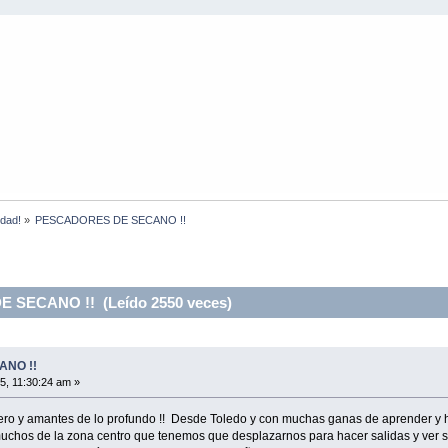
idad!
»
PESCADORES DE SECANO !! 
SECANO !! (Leído 2550 veces)
NO !!
5, 11:30:24 am »
o y amantes de lo profundo !! Desde Toledo y con muchas ganas de aprender y ha
uchos de la zona centro que tenemos que desplazarnos para hacer salidas y ver si