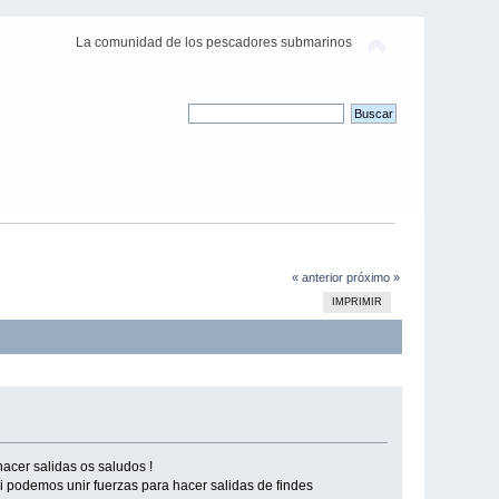
La comunidad de los pescadores submarinos
« anterior
próximo »
IMPRIMIR
cer salidas os saludos !
 podemos unir fuerzas para hacer salidas de findes