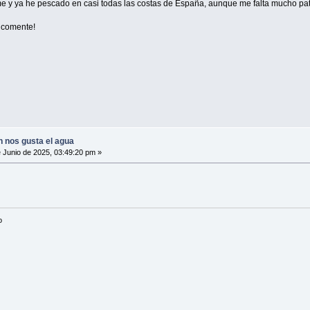
y ya he pescado en casi todas las costas de España, aunque me falta mucho pate
 comente!
n nos gusta el agua
 Junio de 2025, 03:49:20 pm »
o