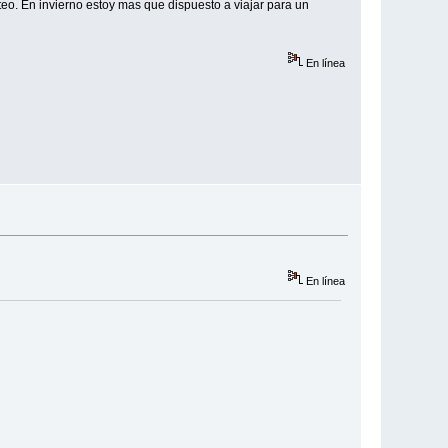
o. En invierno estoy mas que dispuesto a viajar para un
En línea
En línea