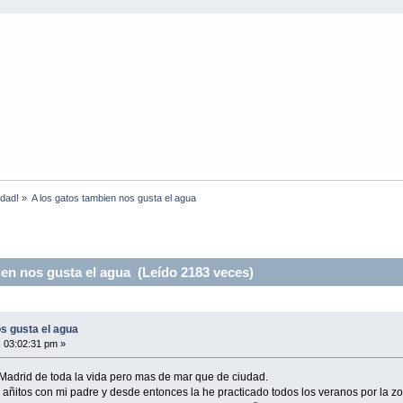
idad!
»
A los gatos tambien nos gusta el agua
en nos gusta el agua (Leído 2183 veces)
s gusta el agua
, 03:02:31 pm »
 Madrid de toda la vida pero mas de mar que de ciudad.
12 añitos con mi padre y desde entonces la he practicado todos los veranos por la