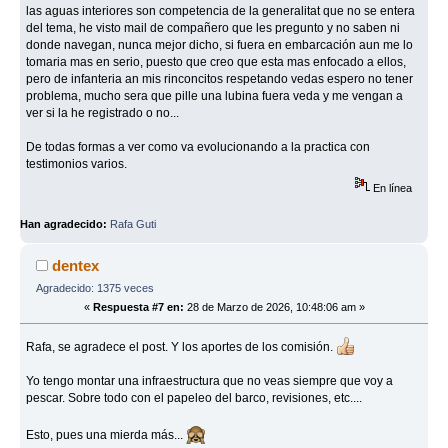
las aguas interiores son competencia de la generalitat que no se entera
del tema, he visto mail de compañero que les pregunto y no saben ni
donde navegan, nunca mejor dicho, si fuera en embarcación aun me lo
tomaria mas en serio, puesto que creo que esta mas enfocado a ellos,
pero de infanteria an mis rinconcitos respetando vedas espero no tener
problema, mucho sera que pille una lubina fuera veda y me vengan a
ver si la he registrado o no...
De todas formas a ver como va evolucionando a la practica con
testimonios varios.
En línea
Han agradecido:
Rafa Guti
dentex
Agradecido: 1375 veces
«
Respuesta #7 en:
28 de Marzo de 2026, 10:48:06 am »
Rafa, se agradece el post. Y los aportes de los comisión.
Yo tengo montar una infraestructura que no veas siempre que voy a
pescar. Sobre todo con el papeleo del barco, revisiones, etc....
Esto, pues una mierda más...