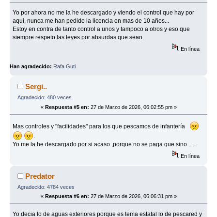
Yo por ahora no me la he descargado y viendo el control que hay por
aqui, nunca me han pedido la licencia en mas de 10 años...
Estoy en contra de tanto control a unos y tampoco a otros y eso que
siempre respeto las leyes por absurdas que sean.
En línea
Han agradecido:
Rafa Guti
Sergi..
Agradecido: 480 veces
«
Respuesta #5 en:
27 de Marzo de 2026, 06:02:55 pm »
Mas controles y "facilidades" para los que pescamos de infantería
.
Yo me la he descargado por si acaso ,porque no se paga que sino .....
En línea
Predator
Agradecido: 4784 veces
«
Respuesta #6 en:
27 de Marzo de 2026, 06:06:31 pm »
Yo decia lo de aguas exteriores porque es tema estatal lo de pescared y