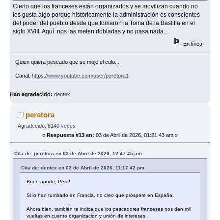
Cierto que los franceses están organizados y se movilizan cuando no
les gusta algo porque históricamente la administración es conscientes
del poder del pueblo desde que tomaron la Toma de la Bastilla en el
siglo XVIII. Aquí nos las meten dobladas y no pasa nada...
En línea
Quien quiera pescado que se moje el culo...
Canal:
https://www.youtube.com/user/peretora1
Han agradecido:
dentex
peretora
Agradecido: 6140 veces
«
Respuesta #13 en:
03 de Abril de 2026, 01:21:43 am »
Cita de: peretora en 03 de Abril de 2026, 12:47:45 am
Cita de: dentex en 02 de Abril de 2026, 11:17:42 pm
Buen aporte, Pere!
Si lo han tumbado en Francia, no creo que prospere en España.
Ahora bien, también te indica que los pescadores franceses nos dan mil
vueltas en cuanto organización y unión de intereses.